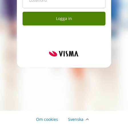
Lösenord
Logga in
Om cookies
Svenska