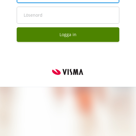
Lösenord
Logga in