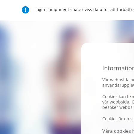
Login component sparar viss data för att förbät
Informatio
Vår webbsida an
användarupplev
Cookies kan lik
vår webbsida. 
besöker webbsi
Cookies är en va
Våra cookies h