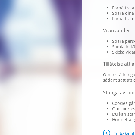
Förbättra 
Spara dina 
Förbättra 
Vi använder int
Spara perso
Samla in kä
Skicka vida
Tillåtelse att
Om inställninga
sådant sätt att 
Stänga av coo
Cookies går
Om cookies 
Du kan stä
Hur detta g
Tillbaka ti