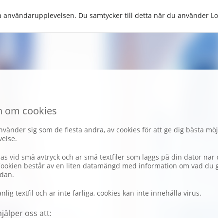
tra användarupplevelsen. Du samtycker till detta när du använder 
n om cookies
vänder sig som de flesta andra, av cookies för att ge dig bästa möj
else.
nas vid små avtryck och är små textfiler som läggs på din dator nä
Cookien består av en liten datamängd med information om vad du 
dan.
nlig textfil och är inte farliga, cookies kan inte innehålla virus.
jälper oss att: